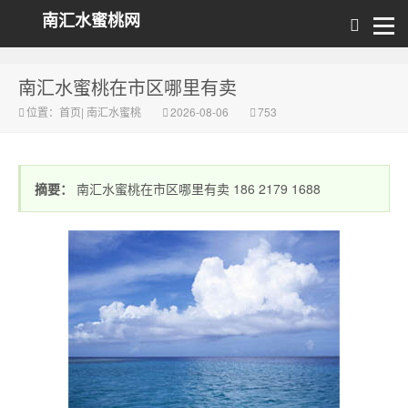
南汇水蜜桃网
南汇水蜜桃在市区哪里有卖
位置：
首页
|
南汇水蜜桃
2026-08-06
753
摘要：
南汇水蜜桃在市区哪里有卖 186 2179 1688