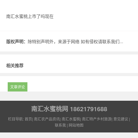
南汇水蜜桃上市了吗现在
版权声明：
除特别声明外，来源于网络 如有侵权请联系我们...
相关推荐
文章评论
南汇水蜜桃网 18621791688
栏目导航:
首页
|
南汇农产品资讯
|
南汇水蜜桃
|
南汇特产乡村旅游
|
意见建议
|
联系我
|
网站地图