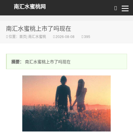
南汇水蜜桃网
南汇水蜜桃上市了吗现在
位置：
首页
|
南汇水蜜桃
2026-08-08
395
摘要：
南汇水蜜桃上市了吗现在