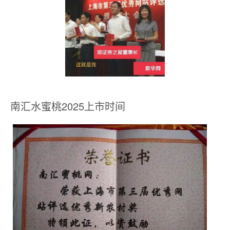
南汇水蜜桃2025上市时间