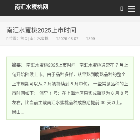
南汇水蜜桃网
南汇水蜜桃2025上市时间
位置：
首页
|
南汇水蜜桃
2026-08-07
399
摘要：
南汇水蜜桃2025上市时间 南汇水蜜桃通常在 7 月上
旬开始陆续上市。由于品种多样，从早熟到晚熟品种的整个
上市周期可以从 7 月初持续到 8 月中旬。 一些常见品种的上
市时间如下： 浦早 1 号：在上海地区果实成熟期为 6 月 8 号
左右，比当前主栽南汇水蜜桃品种成熟期提前 30 天以上。
岗山...