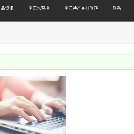
产品资讯
南汇水蜜桃
南汇特产乡村旅游
联系