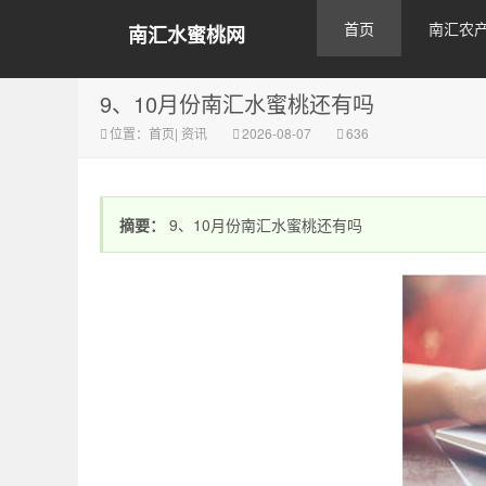
首页
南汇农
南汇水蜜桃网
9、10月份南汇水蜜桃还有吗
位置：
首页
|
资讯
2026-08-07
636
摘要：
9、10月份南汇水蜜桃还有吗